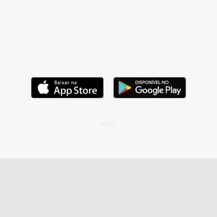
by CF