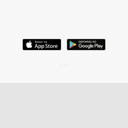
by CF