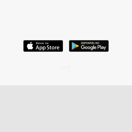
by CF