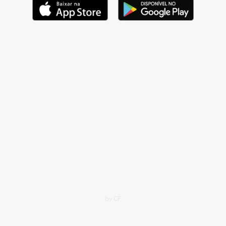
by CF