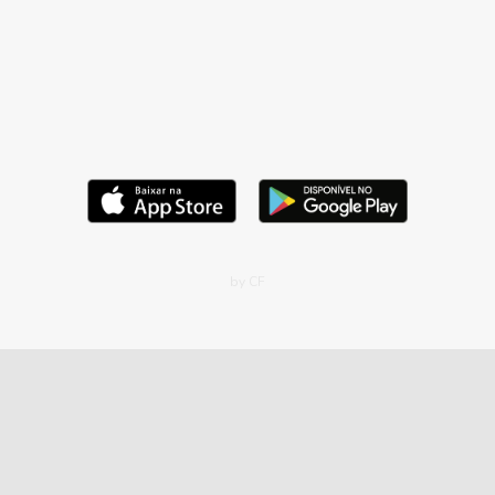
by CF