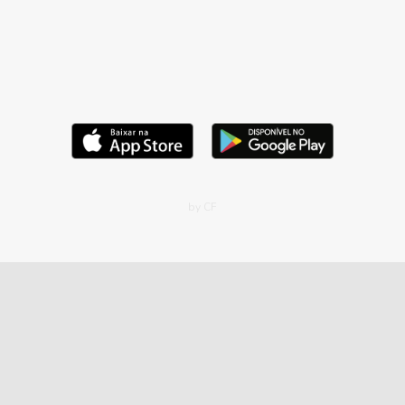
by CF