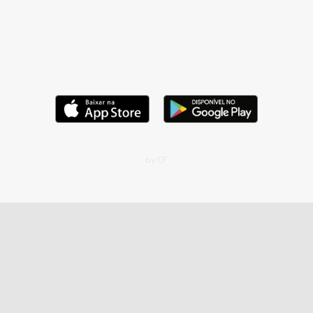
by CF