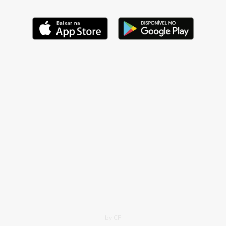
by CF