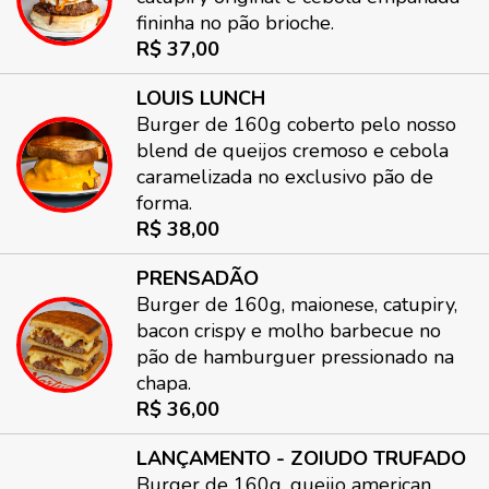
fininha no pão brioche.
R$ 37,00
LOUIS LUNCH
Burger de 160g coberto pelo nosso
blend de queijos cremoso e cebola
caramelizada no exclusivo pão de
forma.
R$ 38,00
PRENSADÃO
Burger de 160g, maionese, catupiry,
bacon crispy e molho barbecue no
pão de hamburguer pressionado na
chapa.
R$ 36,00
LANÇAMENTO - ZOIUDO TRUFADO
Burger de 160g, queijo american