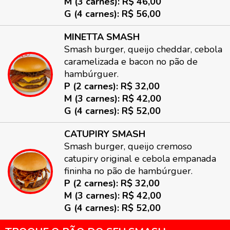
M (3 carnes): R$ 46,00
G (4 carnes): R$ 56,00
MINETTA SMASH
Smash burger, queijo cheddar, cebola
caramelizada e bacon no pão de
hambúrguer.
P (2 carnes): R$ 32,00
M (3 carnes): R$ 42,00
G (4 carnes): R$ 52,00
CATUPIRY SMASH
Smash burger, queijo cremoso
catupiry original e cebola empanada
fininha no pão de hambúrguer.
P (2 carnes): R$ 32,00
M (3 carnes): R$ 42,00
G (4 carnes): R$ 52,00