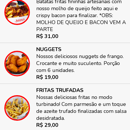
Batatas fritas fininhas artesanais com
nosso molho de queijo feito aqui e
crispy bacon para finalizar. *OBS:
MOLHO DE QUEIJO E BACON VEM A
PARTE
R$ 31,00
NUGGETS
Nossos deliciosos nuggets de frango.
Crocante e muito suculento. Porção
com 6 unidades.
R$ 19,00
FRITAS TRUFADAS
Nossas deliciosas fritas no modo
turbinado! Com parmesão e um toque
de azeite trufado finalizadas com salsa
desidratada.
R$ 29,00