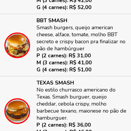
M (3 carnes): R$ 42,00
G (4 carnes): R$ 52,00
BBT SMASH
Smash burgers, queijo american
cheese, alface, tomate, molho BBT
secreto e crispy bacon pra finalizar no
pão de hambúrguer
P (2 carnes): R$ 31,00
M (3 carnes): R$ 41,00
G (4 carnes): R$ 51,00
TEXAS SMASH
No estilo churrasco americano do
Texas. Smash burguer, queijo
cheddar, cebola crispy, molho
barbecue texano, maionese no pão de
hamburguer.
P (2 carnes): R$ 36,00