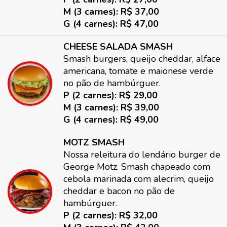
M (3 carnes): R$ 37,00
G (4 carnes): R$ 47,00
CHEESE SALADA SMASH
Smash burgers, queijo cheddar, alface
americana, tomate e maionese verde
no pão de hambúrguer.
P (2 carnes): R$ 29,00
M (3 carnes): R$ 39,00
G (4 carnes): R$ 49,00
MOTZ SMASH
Nossa releitura do lendário burger de
George Motz. Smash chapeado com
cebola marinada com alecrim, queijo
cheddar e bacon no pão de
hambúrguer.
P (2 carnes): R$ 32,00