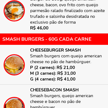
cheese, bacon, ovo frito com queijo
parmesão ralado finalizado com azeite
trufado e salsinha desidratada no
exclusivo pão de forma
R$ 46,00
SMASH BURGERS - 60G CADA CARNE
CHEESEBURGER SMASH
Smash burgers com queijo american
cheese no pão de hambúrguer.
P (2 carnes): R$ 21,00
M (3 carnes): R$ 31,00
G (4 carnes): R$ 41,00
CHEESEBACON SMASH
Smash burgers, queijo american
cheese e bacon no pão de
hambúrguer.