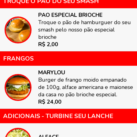
TROQUE O PÃO DO SEU SMASH
PAO ESPECIAL BRIOCHE
Troque o pão de hamburguer do seu
smash pelo nosso pão especial
brioche
R$ 2,00
FRANGOS
MARYLOU
Burger de frango moido empanado
de 100g, alface americana e maionese
da casa no pão brioche especial.
R$ 24,00
ADICIONAIS - TURBINE SEU LANCHE