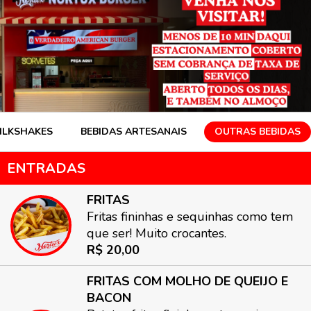
ILKSHAKES
BEBIDAS ARTESANAIS
OUTRAS BEBIDAS
ENTRADAS
FRITAS
Fritas fininhas e sequinhas como tem
que ser! Muito crocantes.
R$ 20,00
FRITAS COM MOLHO DE QUEIJO E
BACON