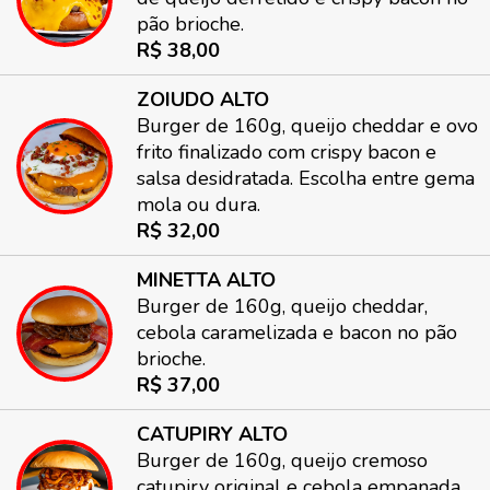
pão brioche.
R$ 38,00
ZOIUDO ALTO
Burger de 160g, queijo cheddar e ovo
frito finalizado com crispy bacon e
salsa desidratada. Escolha entre gema
mola ou dura.
R$ 32,00
MINETTA ALTO
Burger de 160g, queijo cheddar,
cebola caramelizada e bacon no pão
brioche.
R$ 37,00
CATUPIRY ALTO
Burger de 160g, queijo cremoso
catupiry original e cebola empanada