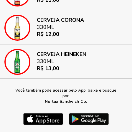
R$ 11,00
CERVEJA CORONA
330ML
R$ 12,00
CERVEJA HEINEKEN
330ML
R$ 13,00
Você também pode acessar pelo App, baixe e busque
por:
Nortux Sandwich Co.