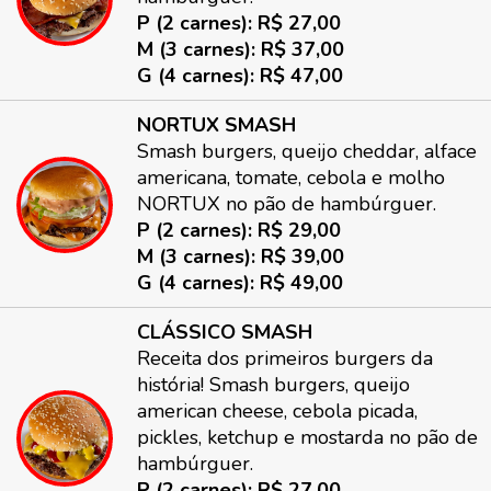
P (2 carnes): R$ 27,00
M (3 carnes): R$ 37,00
G (4 carnes): R$ 47,00
NORTUX SMASH
Smash burgers, queijo cheddar, alface
americana, tomate, cebola e molho
NORTUX no pão de hambúrguer.
P (2 carnes): R$ 29,00
M (3 carnes): R$ 39,00
G (4 carnes): R$ 49,00
CLÁSSICO SMASH
Receita dos primeiros burgers da
história! Smash burgers, queijo
american cheese, cebola picada,
pickles, ketchup e mostarda no pão de
hambúrguer.
P (2 carnes): R$ 27,00