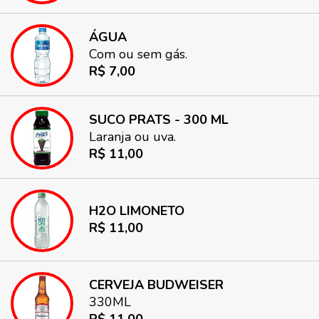
ÁGUA
Com ou sem gás.
R$ 7,00
SUCO PRATS - 300 ML
Laranja ou uva.
R$ 11,00
H2O LIMONETO
R$ 11,00
CERVEJA BUDWEISER
330ML