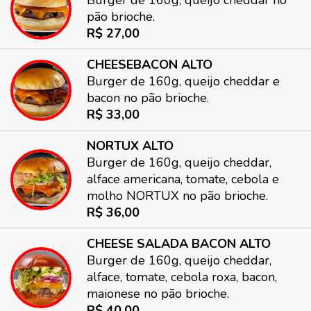
Burger de 160g, queijo cheddar no
pão brioche.
R$ 27,00
CHEESEBACON ALTO
Burger de 160g, queijo cheddar e
bacon no pão brioche.
R$ 33,00
NORTUX ALTO
Burger de 160g, queijo cheddar,
alface americana, tomate, cebola e
molho NORTUX no pão brioche.
R$ 36,00
CHEESE SALADA BACON ALTO
Burger de 160g, queijo cheddar,
alface, tomate, cebola roxa, bacon,
maionese no pão brioche.
R$ 40,00