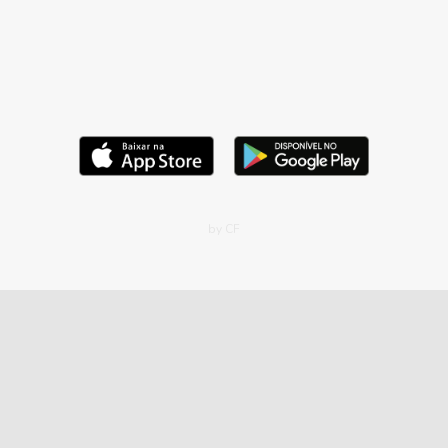
by CF