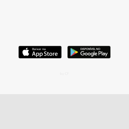
by CF