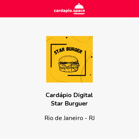
Cardápio Digital
Star Burguer
Rio de Janeiro - RJ