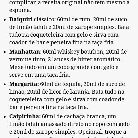
complicar, a receita original não tem mesmo a
espuma.
Daiquiri
clássico: 60ml de rum, 20ml de suco
de limão tahiti e 20ml de xarope simples. Bata
tudo na coqueteleira com gelo e sirva com
coador de bar e peneira fina na taça fria.
Manhattan:
60ml whiskey bourbon, 20ml de
vermute tinto, 2 lances de bitter aromático.
Mexe tudo em um copo grande com gelo e
serve em uma taça fria.
Margarita:
60ml de tequila, 20ml de suco de
limão, 20ml de licor de laranja. Bata tudo na
coqueteleira com gelo e sirva com coador de
bar e peneira fina na taça fria.
Caipirinha:
60ml de cachaça branca, um
limão tahiti amassado direto no copo com gelo
e 20ml de xarope simples. Opcional: troque a