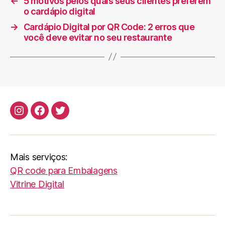
←
5 motivos pelos quais seus clientes preferem
o cardápio digital
→
Cardápio Digital por QR Code: 2 erros que
você deve evitar no seu restaurante
Instagram
Facebook
Twitter
Mais serviços:
QR code para Embalagens
Vitrine Digital