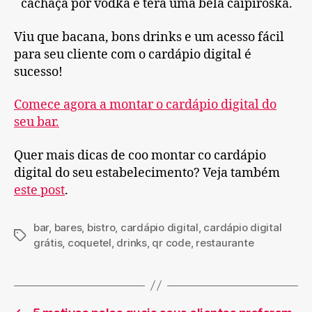
cachaça por vodka e terá uma bela caipiroska.
Viu que bacana, bons drinks e um acesso fácil
para seu cliente com o cardápio digital é
sucesso!
Comece agora a montar o cardápio digital do
seu bar.
Quer mais dicas de coo montar co cardápio
digital do seu estabelecimento? Veja também
este post
.
bar
,
bares
,
bistro
,
cardápio digital
,
cardápio digital
Tags
grátis
,
coquetel
,
drinks
,
qr code
,
restaurante