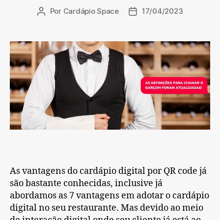
Por
Cardápio Space
17/04/2023
Autor
Data
do
de
post
publicação
As vantagens do cardápio digital por QR code já
são bastante conhecidas, inclusive já
abordamos as 7 vantagens em adotar o cardápio
digital no seu restaurante. Mas devido ao meio