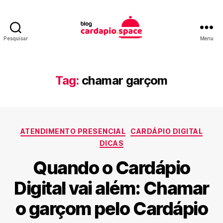
Pesquisar
Menu
Blog
Cardápio
Space
Tag:
chamar garçom
Categorias
ATENDIMENTO PRESENCIAL
CARDÁPIO DIGITAL
DICAS
Quando o Cardápio
Digital vai além: Chamar
o garçom pelo Cardápio